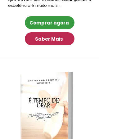
excelência. E muito mais...
Comprar agora
Saber Mais