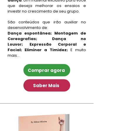
dança
. Um material exclusivo para você
que deseja melhorar os ensaios e
investir no crescimento de seu grupo.
São conteúdos que irão auxiliar no
desenvolvimento de:
Dança espontânea; Montagem de
Coreografias;
Dança no
Louvor;
Expressão Corporal e
Facial;
Eliminar a Timidez;
E muito
mais…
Comprar agora
Saber Mais