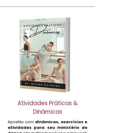
Atividades Práticas &
Dinâmicas
Apostila com
dinâmicas, exercícios e
atividades para seu ministério de